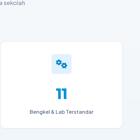
a sekolah
11
Bengkel & Lab Terstandar