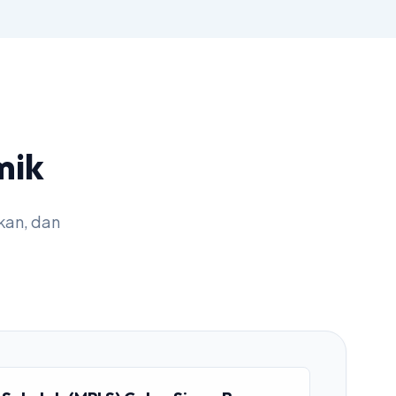
mik
kan, dan