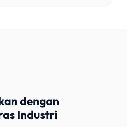
 Siswa RPL
eng Wijaya
 Produktif
ra, Telkom
ial (TEFA)
SP, Cisco
ikan dengan
as Industri