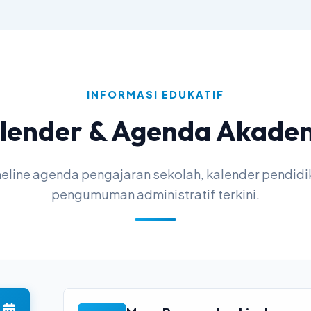
INFORMASI EDUKATIF
lender & Agenda Akade
imeline agenda pengajaran sekolah, kalender pendidi
pengumuman administratif terkini.