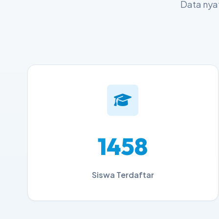
Data nya
1800
Siswa Terdaftar