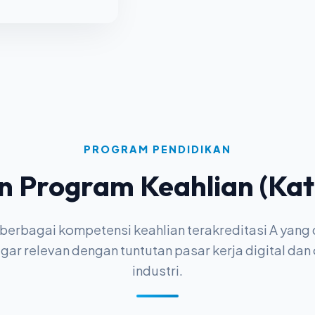
PROGRAM PENDIDIKAN
an Program Keahlian (Kat
 berbagai kompetensi keahlian terakreditasi A yang
gar relevan dengan tuntutan pasar kerja digital dan
industri.