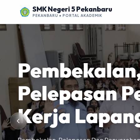
SMK Negeri 5 Pekanbaru
PEKANBARU • PORTAL AKADEMIK
Pembekalan,
TEACHING FACTORY & KOLABORASI
PRESTASI & KARYA SISWA
MPLS
Pembelajara
Pelepasan Pe
Menampilkan
Masa Penge
Berbasis Pro
Kerja Lapan
Inovasi Tekn
Lingkungan 
Industri
Pembekalan, Pelepasan Dan Penyerahan 