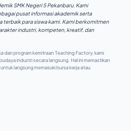
ademik SMK Negeri 5 Pekanbaru. Kami
ebagai pusat informasi akademik serta
ya terbaik para siswa kami. Kami berkomitmen
akter industri, kompeten, kreatif, dan
ka dan program kemitraan Teaching Factory, kami
udaya industri secara langsung. Hal ini memastikan
 untuk langsung memasuki bursa kerja atau